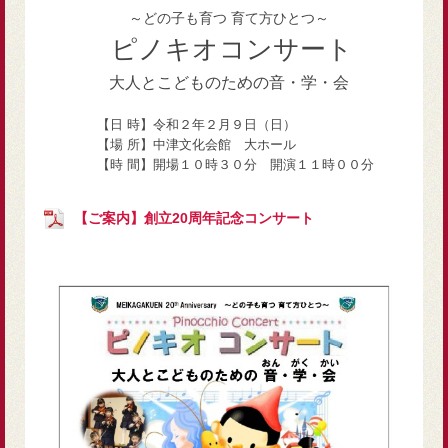
～どの子も育つ 育て方ひとつ～
ピノキオコンサート
大人とこどものための音・学・会
【日 時】令和２年２月９日（日）
【場 所】中津文化会館 大ホール
【時 間】開場１０時３０分 開演１１時００分
【ご案内】創立20周年記念コンサート