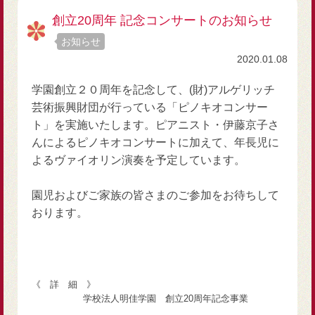
創立20周年 記念コンサートのお知らせ
お知らせ
2020.01.08
学園創立２０周年を記念して、(財)アルゲリッチ
芸術振興財団が行っている「ピノキオコンサー
ト」を実施いたします。ピアニスト・伊藤京子さ
んによるピノキオコンサートに加えて、年長児に
よるヴァイオリン演奏を予定しています。
園児およびご家族の皆さまのご参加をお待ちして
おります。
《 詳 細 》
学校法人明佳学園 創立20周年記念事業