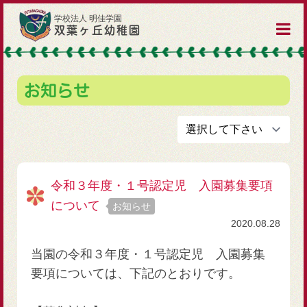
学校法人 明佳学園
双葉ヶ丘幼稚園
お知らせ
令和３年度・１号認定児 入園募集要項
について
お知らせ
2020.08.28
当園の令和３年度・１号認定児 入園募集
要項については、下記のとおりです。