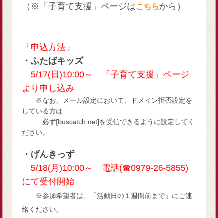
（※「子育て支援」ページは
から）
こちら
「申込方法」
・ふたばキッズ
5/17(日)10:00～ 「子育て支援」ページ
より申し込み
※なお、メール設定において、ドメイン拒否設定を
している方は
必ず[buscatch.net]を受信できるように設定してく
ださい。
・げんきっず
5/18(月)10:00～ 電話(☎0979-26-5855)
にて受付開始
※参加希望者は、「活動日の１週間前まで」にご連
絡ください。