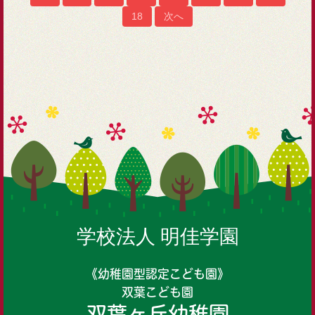
18
次へ
学校法人 明佳学園
《幼稚園型認定こども園》
双葉こども園
双葉ヶ丘幼稚園