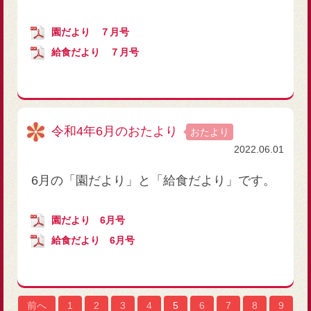
園だより ７月号
給食だより ７月号
令和4年6月のおたより
おたより
2022.06.01
6月の「園だより」と「給食だより」です。
園だより 6月号
給食だより 6月号
前へ
1
2
3
4
5
6
7
8
9