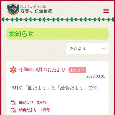
学校法人 明佳学園
双葉ヶ丘幼稚園
お知らせ
令和5年3月のおたより
おたより
2023.03.01
3月の「園だより」と「給食だより」です。
園だより 3月号
給食だより 3月号